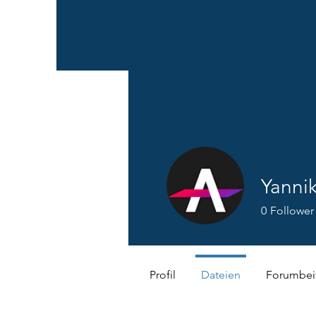
Yannik
0
Follower
Profil
Dateien
Forumbei