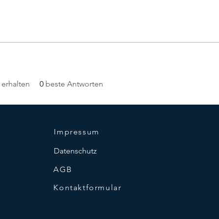
erhalten
0
beste Antworten
Impressum
Datenschutz
AGB
Kontaktformular