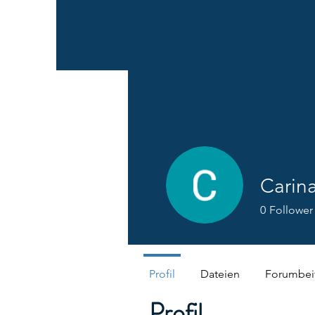
Carina
0
Follower
Profil
Dateien
Forumbei
Profil