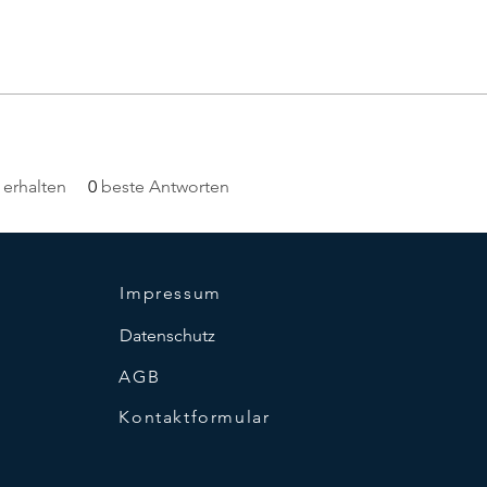
erhalten
0
beste Antworten
Impressum
Datenschutz
AGB
Kontaktformular