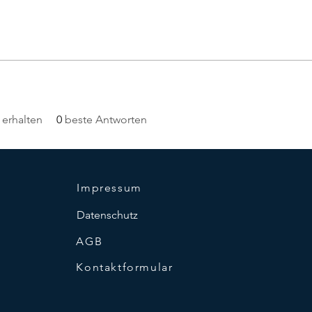
erhalten
0
beste Antworten
Impressum
Datenschutz
AGB
Kontaktformular