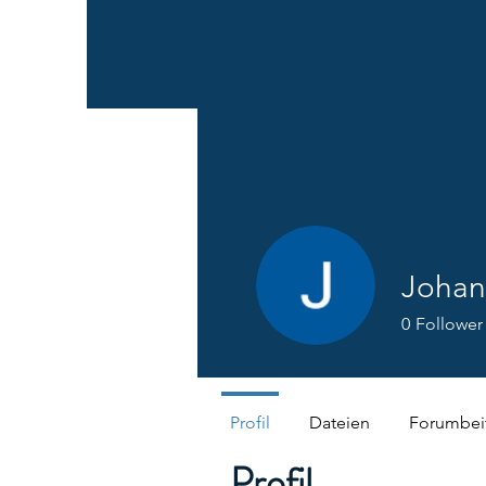
Johan
0
Follower
Profil
Dateien
Forumbei
Profil