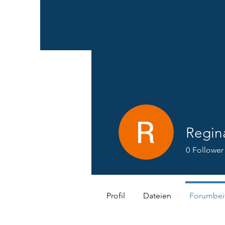
Regin
0
Follower
Profil
Dateien
Forumbei