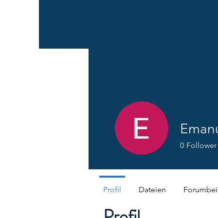
Emanu
0
Follower
Profil
Dateien
Forumbei
Profil