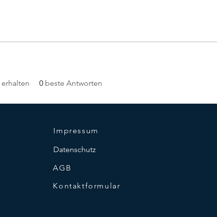
erhalten
0
beste Antworten
Impressum
Datenschutz
AGB
Kontaktformular