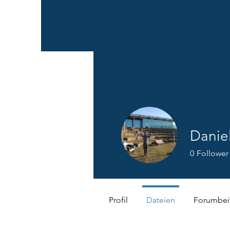
Danie
0
Follower
Profil
Dateien
Forumbei