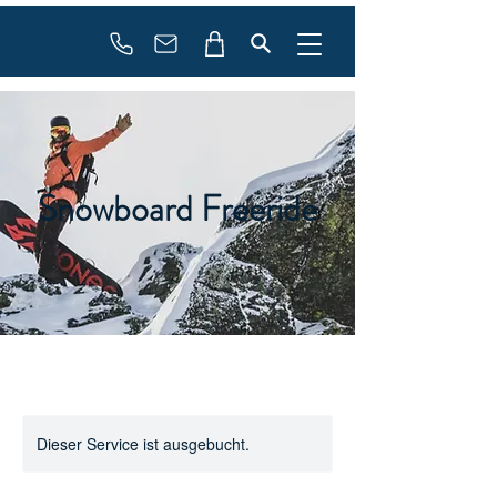
booking
contact
Snowboard Freeride
Dieser Service ist ausgebucht.