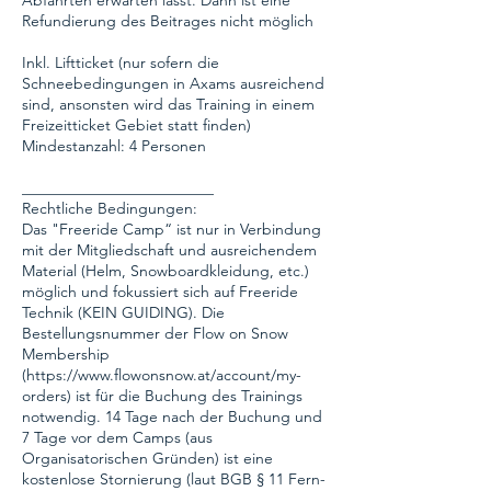
Abfahrten erwarten lässt. Dann ist eine
Refundierung des Beitrages nicht möglich
Inkl. Liftticket (nur sofern die
Schneebedingungen in Axams ausreichend
sind, ansonsten wird das Training in einem
Freizeitticket Gebiet statt finden)
Mindestanzahl: 4 Personen
_________________________
Rechtliche Bedingungen:
Das "Freeride Camp“ ist nur in Verbindung
mit der Mitgliedschaft und ausreichendem
Material (Helm, Snowboardkleidung, etc.)
möglich und fokussiert sich auf Freeride
Technik (KEIN GUIDING). Die
Bestellungsnummer der Flow on Snow
Membership
(https://www.flowonsnow.at/account/my-
orders) ist für die Buchung des Trainings
notwendig. 14 Tage nach der Buchung und
7 Tage vor dem Camps (aus
Organisatorischen Gründen) ist eine
kostenlose Stornierung (laut BGB § 11 Fern-