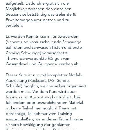
aufgeteilt. Dadurch ergibt sich die
Möglichkeit zwischen den einzelnen
Sessions selbstständig das Gelernte &
Erweiterungen umzusetzen und zu
vertiefen.
Es werden Kenntnisse im Snowboarden
(sichere und vorausschauende Schwünge
auf roten und schwarzen Pisten und erste
Carving Schwünge) vorausgesetzt.
Themenschwerpunkte hängen vom
Gesamtlevel und Gruppenwünschen ab.
Dieser Kurs ist nur mit kompletter Notfall-
Ausrüstung (Rucksack, LVS, Sonde,
Schaufel) möglich, welche selber organisiert
werden muss. Vor dem Kurs wird euer
Können und Ausrüstung kontrolliert, bei
fehlendem oder unzureichendem Material
ist keine Teilnahme möglich! Trainer ist
berechtigt, Teilnehmer vom Training
auszuschließen, wenn deren Technik keine
sichere Bewältigung der geplanten