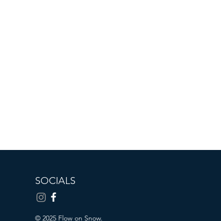
SOCIALS
© 2025 Flow on Snow.