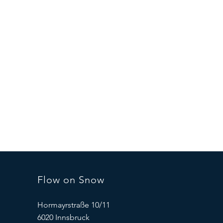
Flow on Snow
Hormayrstraße 10/11
6020 Innsbruck