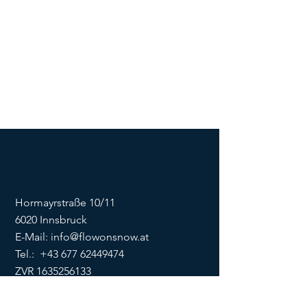
Hormayrstraße 10/11
6020 Innsbruck
E-Mail:
info@flowonsnow.at
Tel.:
+43 677 62449474
ZVR
1635256133