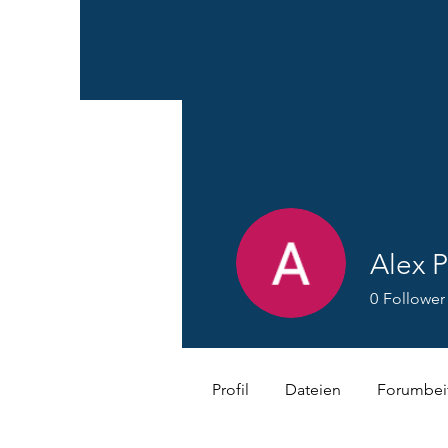
Alex P
0
Follower
Profil
Dateien
Forumbei