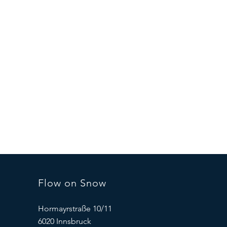
Flow on Snow
Hormayrstraße 10/11
6020 Innsbruck