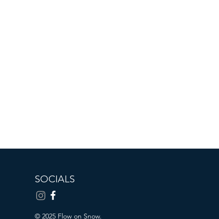
SOCIALS
© 2025 Flow on Snow.