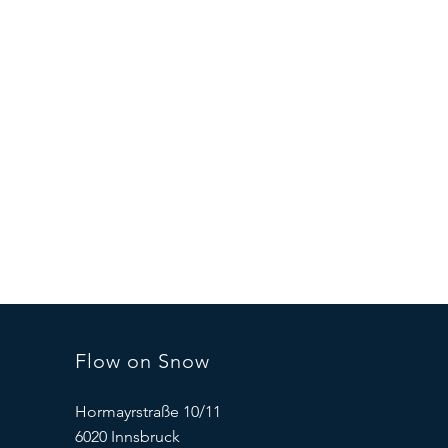
Flow on Snow
Hormayrstraße 10/11
6020 Innsbruck