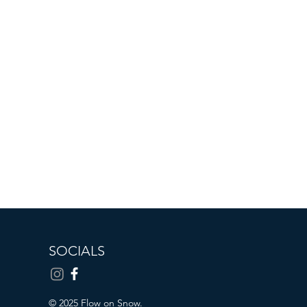
SOCIALS
© 2025 Flow on Snow.