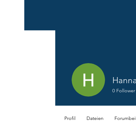
Hanna
0
Follower
Profil
Dateien
Forumbei