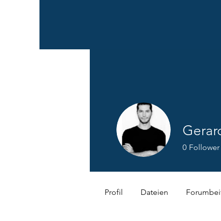
Gerar
0
Follower
Profil
Dateien
Forumbei