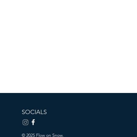
SOCIALS
© 2025 Flow on Snow.