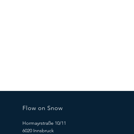
Flow on Snow
Hormayrstraße 10/11
6020 Innsbruck