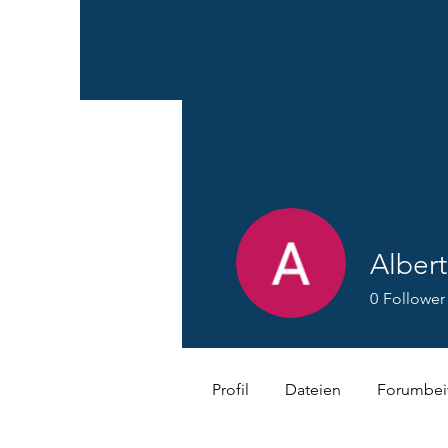
Albert
0
Follower
Profil
Dateien
Forumbei