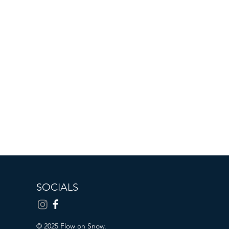
SOCIALS
© 2025 Flow on Snow.