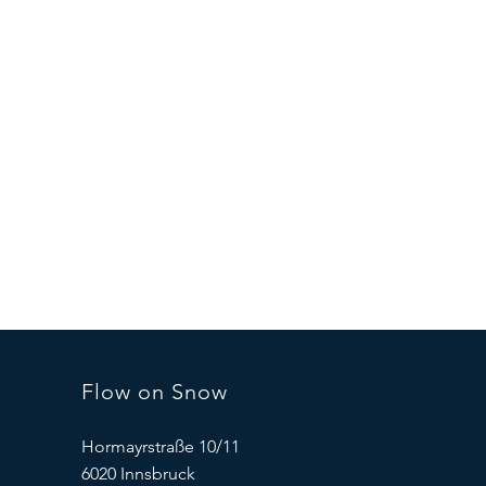
Flow on Snow
Hormayrstraße 10/11
6020 Innsbruck