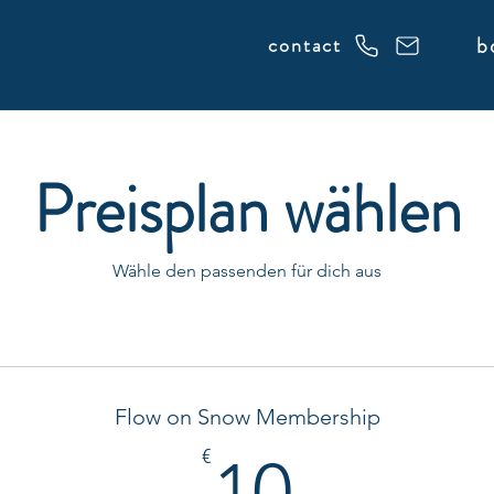
b
contact
Preisplan wählen
Wähle den passenden für dich aus
Flow on Snow Membership
10€
€
10