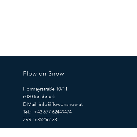
Flow on Snow
Hormayrstraße 10/11
6020 Innsbruck
E-Mail:
info@flowonsnow.at
Tel.: +43 677 62449474
ZVR 1635256133