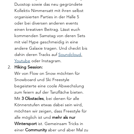
Duostop sowie das neu gegründete 
Kollektiv Nimmersatt mit ihren selbst 
organisierten Parties in der Halle 5 
oder bei diversen anderen events 
einen kreativen Beitrag. Lässt euch 
kommenden Samstag von deren Sets 
mit viel Hype geschmeidig in eine 
andere Galaxie tragen. Und checkt bis 
dahin deren Tracks auf 
Soundcloud
,
Youtube
oder Instagram. 
Hiking Session:
Wir von Flow on Snow möchten für 
Snowboard und Ski Freestyle 
begeisterte eine coole Abwechslung 
zum feiern auf der Tanzfläche bieten. 
Mit 
3 Obstacles
, bei denen für alle 
Könnerstufen etwas dabei sein wird, 
möchten wir zeigen, dass Freestyle für 
alle möglich ist und 
mehr als nur 
Wintersport
 ist. Gemeinsam Tricks in 
einer 
Community 
aber und aber Mal zu 