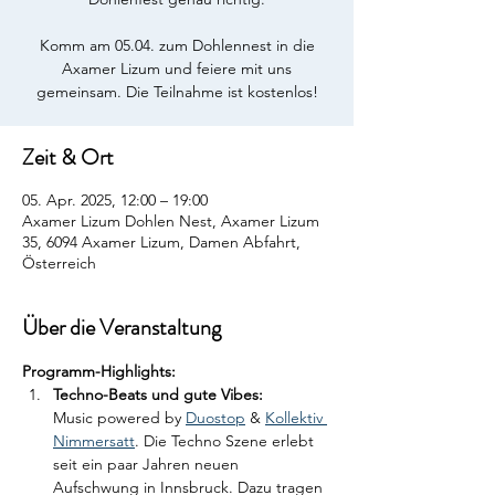
Komm am 05.04. zum Dohlennest in die
Axamer Lizum und feiere mit uns
gemeinsam. Die Teilnahme ist kostenlos!
Zeit & Ort
05. Apr. 2025, 12:00 – 19:00
Axamer Lizum Dohlen Nest, Axamer Lizum
35, 6094 Axamer Lizum, Damen Abfahrt,
Österreich
Über die Veranstaltung
Programm-Highlights:
Techno-Beats und gute Vibes:
Music powered by 
Duostop
 & 
Kollektiv 
Nimmersatt
. Die Techno Szene erlebt 
seit ein paar Jahren neuen 
Aufschwung in Innsbruck. Dazu tragen 