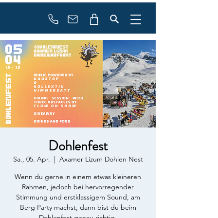
booking
contact
Dohlenfest
Sa., 05. Apr.
  |  
Axamer Lizum Dohlen Nest
Wenn du gerne in einem etwas kleineren
Rahmen, jedoch bei hervorregender
Stimmung und erstklassigem Sound, am
Berg Party machst, dann bist du beim
Dohlenfest genau richtig.