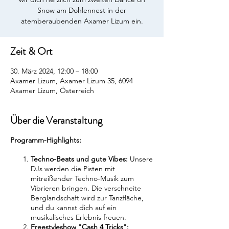
Snow am Dohlennest in der
atemberaubenden Axamer Lizum ein.
Zeit & Ort
30. März 2024, 12:00 – 18:00
Axamer Lizum, Axamer Lizum 35, 6094
Axamer Lizum, Österreich
Über die Veranstaltung
Programm-Highlights:
Techno-Beats und gute Vibes:
Unsere
DJs werden die Pisten mit
mitreißender Techno-Musik zum
Vibrieren bringen. Die verschneite
Berglandschaft wird zur Tanzfläche,
und du kannst dich auf ein
musikalisches Erlebnis freuen.
Freestyleshow "Cash 4 Tricks":