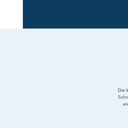
Die W
Schn
ei