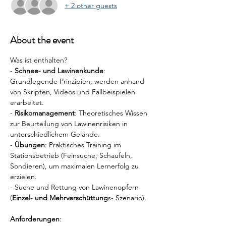
+ 2 other guests
About the event
Was ist enthalten?
- 
Schnee- und Lawinenkunde
: 
Grundlegende Prinzipien, werden anhand 
von Skripten, Videos und Fallbeispielen 
erarbeitet.
- 
Risikomanagement
: Theoretisches Wissen 
zur Beurteilung von Lawinenrisiken in 
unterschiedlichem Gelände.
- 
Übungen
: Praktisches Training im 
Stationsbetrieb (Feinsuche, Schaufeln, 
Sondieren), um maximalen Lernerfolg zu 
erzielen.
- Suche und Rettung von Lawinenopfern 
(
Einzel- und Mehrverschüttung
s- Szenario).
Anforderungen
: