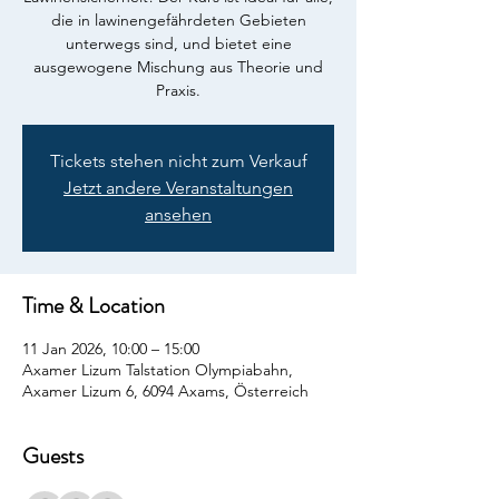
die in lawinengefährdeten Gebieten
unterwegs sind, und bietet eine
ausgewogene Mischung aus Theorie und
Praxis.
Tickets stehen nicht zum Verkauf
Jetzt andere Veranstaltungen
ansehen
Time & Location
11 Jan 2026, 10:00 – 15:00
Axamer Lizum Talstation Olympiabahn,
Axamer Lizum 6, 6094 Axams, Österreich
Guests